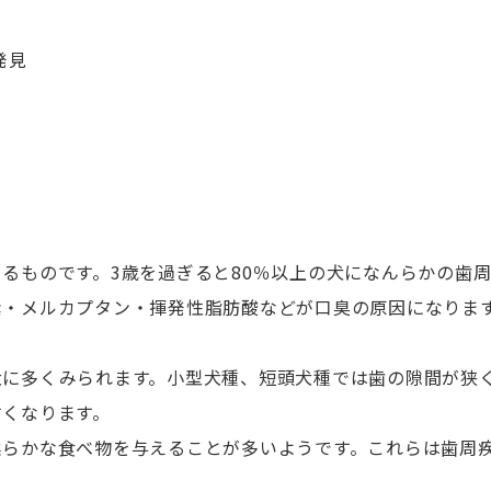
発見
るものです。3歳を過ぎると80％以上の犬になんらかの歯
素・メルカプタン・揮発性脂肪酸などが口臭の原因になりま
犬に多くみられます。小型犬種、短頭犬種では歯の隙間が狭
すくなります。
柔らかな食べ物を与えることが多いようです。これらは歯周