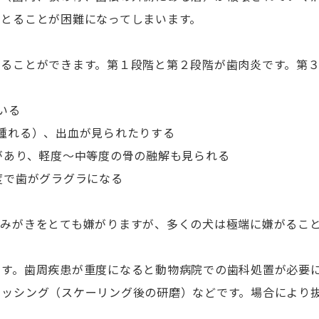
をとることが困難になってしまいます。
ることができます。第１段階と第２段階が歯肉炎です。第
いる
腫れる）、出血が見られたりする
があり、軽度～中等度の骨の融解も見られる
度で歯がグラグラになる
歯みがきをとても嫌がりますが、多くの犬は極端に嫌がるこ
ます。歯周疾患が重度になると動物病院での歯科処置が必要
リッシング（スケーリング後の研磨）などです。場合により