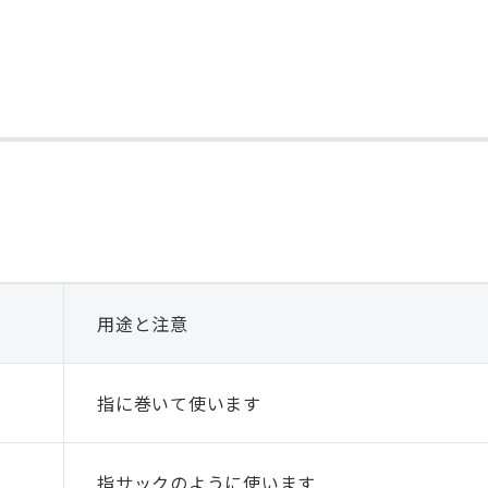
用途と注意
指に巻いて使います
指サックのように使います