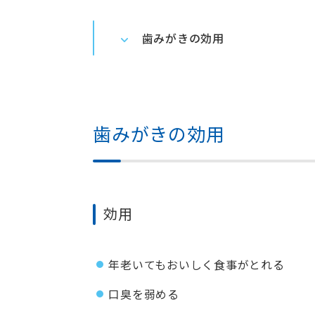
歯みがきの効用
歯みがきの効用
効用
年老いてもおいしく食事がとれる
口臭を弱める