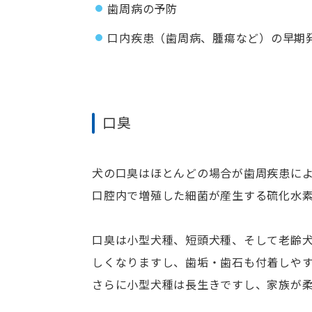
歯周病の予防
口内疾患（歯周病、腫瘍など）の早期
口臭
犬の口臭はほとんどの場合が歯周疾患によ
口腔内で増殖した細菌が産生する硫化水
口臭は小型犬種、短頭犬種、そして老齢
しくなりますし、歯垢・歯石も付着しや
さらに小型犬種は長生きですし、家族が