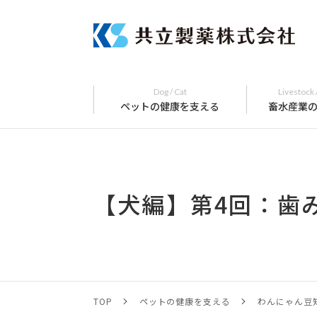
Dog / Cat
Livestock 
ペットの健康を支える
畜水産業
【犬編】第4回：歯
TOP
ペットの健康を支える
わんにゃん豆