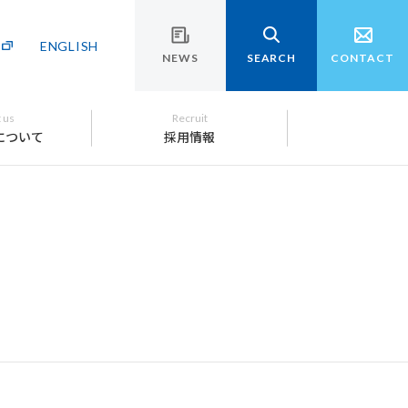
ENGLISH
NEWS
SEARCH
CONTACT
 us
Recruit
について
採用情報