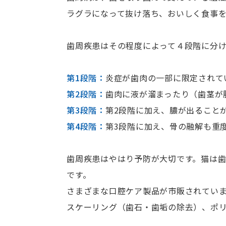
ラグラになって抜け落ち、おいしく食事
歯周疾患はその程度によって４段階に分け
第1段階：
炎症が歯肉の一部に限定されて
第2段階：
歯肉に液が溜まったり（歯茎が
第3段階：
第2段階に加え、膿が出ること
第4段階：
第3段階に加え、骨の融解も重
歯周疾患はやはり予防が大切です。猫は
です。
さまざまな口腔ケア製品が市販されてい
スケーリング（歯石・歯垢の除去）、ポ