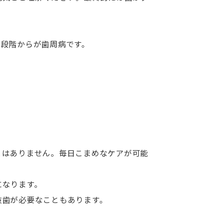
３段階からが歯周病です。
とはありません。毎日こまめなケアが可能
になります。
抜歯が必要なこともあります。