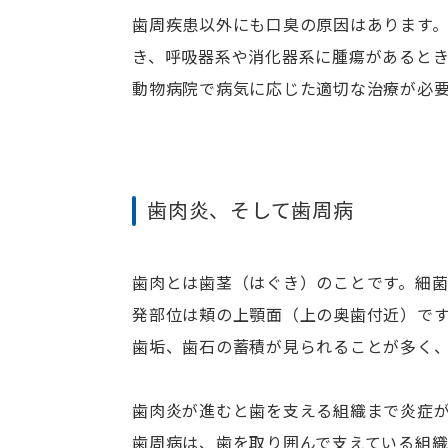
歯周疾患以外にも口臭の原因はあります
き、呼吸器系や消化器系に腫瘍があるとき
動物病院で病気に応じた適切な治療が必
歯肉炎、そして歯周病
歯肉とは歯茎（はぐき）のことです。細
発部位は頬の上顎面（上の奥歯付近）で
歯垢、歯石の蓄積が見られることが多く
歯肉炎が進むと歯を支える組織まで炎症
歯周病は、歯を取り囲んで支えている組