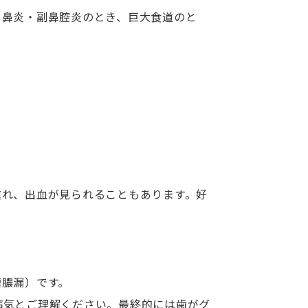
、鼻炎・副鼻腔炎のとき、巨大食道のと
腫れ、出血が見られることもあります。好
槽膿漏）です。
病気とご理解ください。最終的には歯がグ