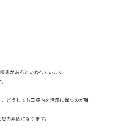
周疾患があるといわれています。
す。
く、どうしても口腔内を清潔に保つのが難
疾患の素因になります。