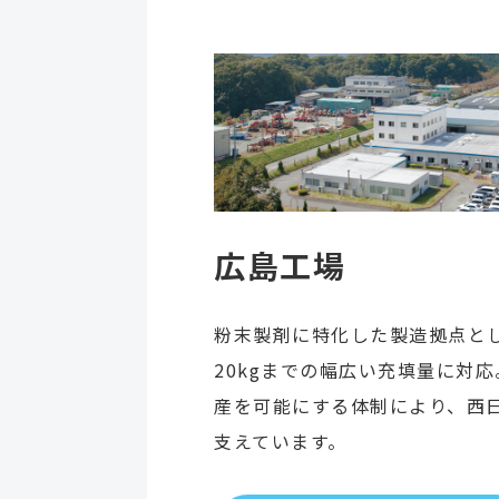
広島工場
粉末製剤に特化した製造拠点とし
20kgまでの幅広い充填量に対
産を可能にする体制により、西
支えています。