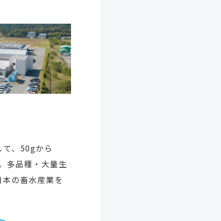
て、50gから
応。多品種・大量生
日本の畜水産業を