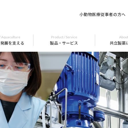
小動物医療従事者の方へ
/ Aquaculture
Product / Service
About
の発展を支える
製品・サービス
共立製薬