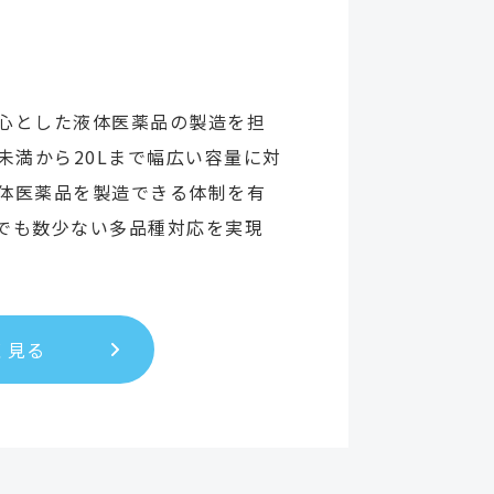
心とした液体医薬品の製造を担
未満から20Lまで幅広い容量に対
体医薬品を製造できる体制を有
でも数少ない多品種対応を実現
。
く見る