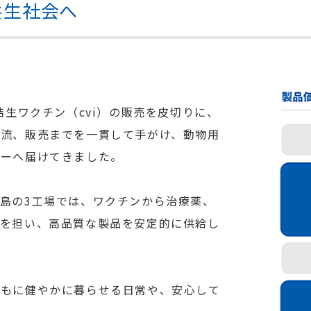
共生社会へ
結生ワクチン（cvi）の販売を皮切りに、
物流、販売までを一貫して手がけ、動物用
ナーへ届けてきました。
島の3工場では、ワクチンから治療薬、
でを担い、高品質な製品を安定的に供給し
ともに健やかに暮らせる日常や、安心して