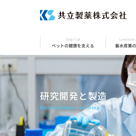
Dog / Cat
Livestock 
ペットの健康を支える
畜水産業
研究開発と製造
R&D and Manufacturing