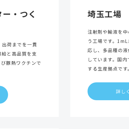
ター・つく
埼玉工場
注射剤や輸液を中
う工場です。1mL
、出荷までを一貫
応し、多品種の液
供給と高品質を支
しています。国内
よび豚熱ワクチンで
する生産拠点です
詳し