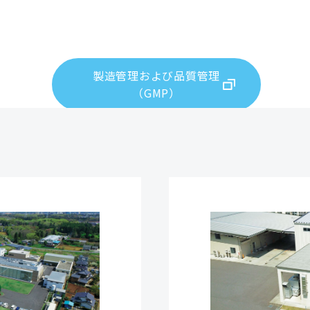
製造管理および品質管理
（GMP）